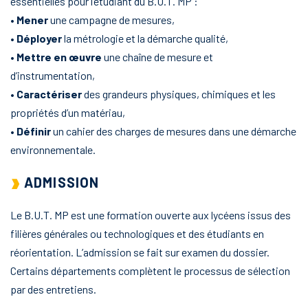
essentielles pour l’étudiant du B.U.T. MP :
•
Mener
une campagne de mesures,
•
Déployer
la métrologie et la démarche qualité,
•
Mettre en œuvre
une chaîne de mesure et
d’instrumentation,
•
Caractériser
des grandeurs physiques, chimiques et les
propriétés d’un matériau,
•
Définir
un cahier des charges de mesures dans une démarche
environnementale.
ADMISSION
Le B.U.T. MP est une formation ouverte aux lycéens issus des
filières générales ou technologiques et des étudiants en
réorientation. L’admission se fait sur examen du dossier.
Certains départements complètent le processus de sélection
par des entretiens.