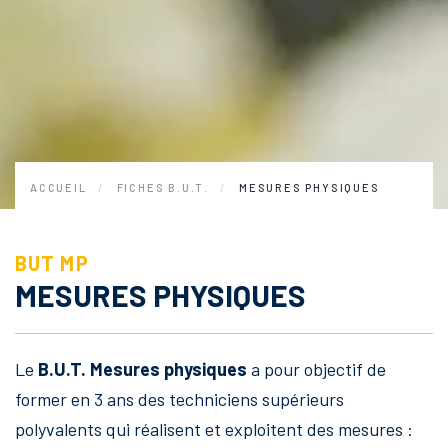
ACCUEIL
FICHES B.U.T.
MESURES PHYSIQUES
BUT MP
MESURES PHYSIQUES
Le
B.U.T. Mesures physiques
a pour objectif de
former en 3 ans des techniciens supérieurs
polyvalents qui réalisent et exploitent des mesures :