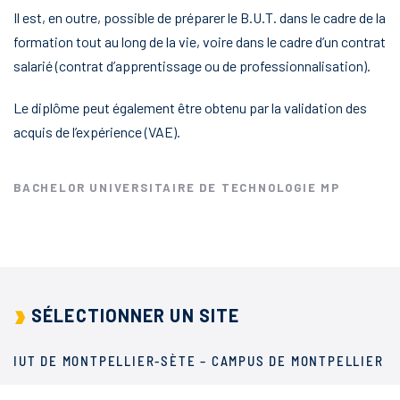
Il est, en outre, possible de préparer le B.U.T. dans le cadre de la
formation tout au long de la vie, voire dans le cadre d’un contrat
salarié (contrat d’apprentissage ou de professionnalisation).
Le diplôme peut également être obtenu par la validation des
acquis de l’expérience (VAE).
BACHELOR UNIVERSITAIRE DE TECHNOLOGIE MP
SÉLECTIONNER UN SITE
IUT DE MONTPELLIER-SÈTE – CAMPUS DE MONTPELLIER
IUT TOULOUSE – SITE DE PONSAN