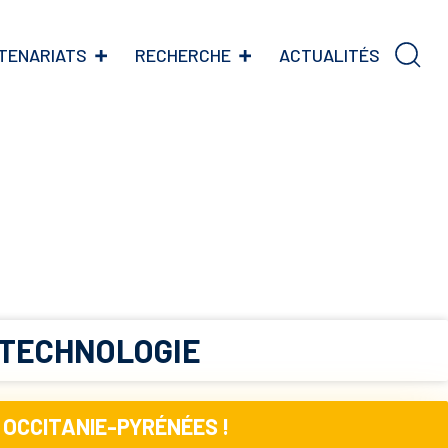
TENARIATS
RECHERCHE
ACTUALITÉS
RE DE TECHNOLOGIE
 OCCITANIE-PYRÉNÉES !