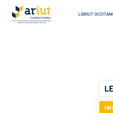
L'ARIUT OCCITAN
L
UN 